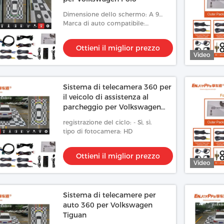
Dimensione dello schermo: A 9
pollici
Marca di auto compatibile:
Volkswagen
Ottieni il miglior prezzo
Video
Sistema di telecamera 360 per
il veicolo di assistenza al
parcheggio per Volkswagen
Polo
registrazione del ciclo: - Sì, sì.
tipo di fotocamera: HD
Ottieni il miglior prezzo
Video
Sistema di telecamere per
auto 360 per Volkswagen
Tiguan