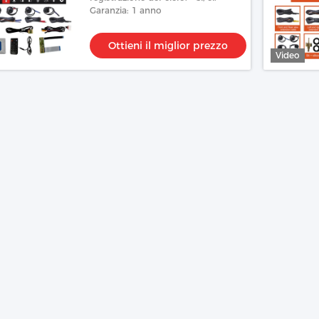
Garanzia: 1 anno
Ottieni il miglior prezzo
Video