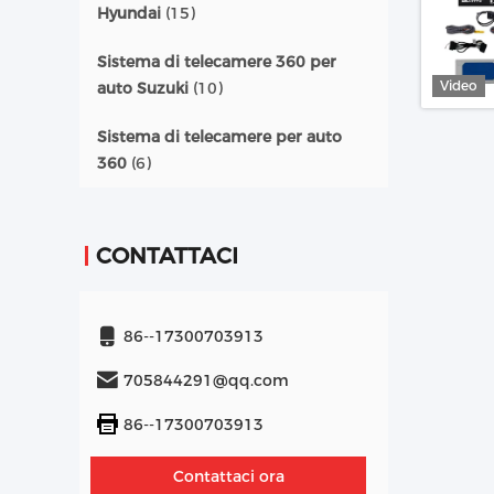
Hyundai
(15)
Sistema di telecamere 360 per
Video
auto Suzuki
(10)
Sistema di telecamere per auto
360
(6)
CONTATTACI
86--17300703913
705844291@qq.com
86--17300703913
Contattaci ora