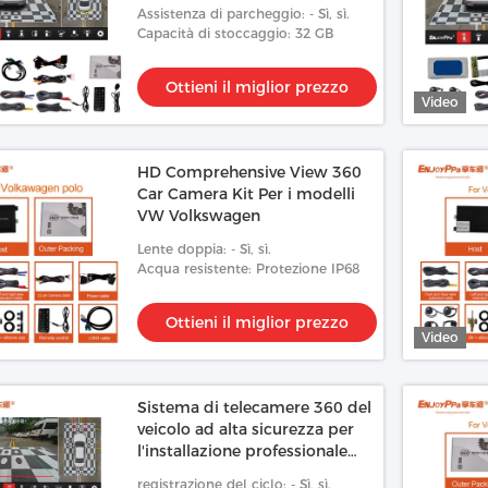
Assistenza di parcheggio: - Sì, sì.
Capacità di stoccaggio: 32 GB
Ottieni il miglior prezzo
Video
HD Comprehensive View 360
Car Camera Kit Per i modelli
VW Volkswagen
Lente doppia: - Sì, sì.
Acqua resistente: Protezione IP68
Ottieni il miglior prezzo
Video
Sistema di telecamere 360 del
veicolo ad alta sicurezza per
l'installazione professionale
Volkswagen
registrazione del ciclo: - Sì, sì.