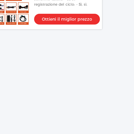
registrazione del ciclo: - Sì, sì.
Ottieni il miglior prezzo