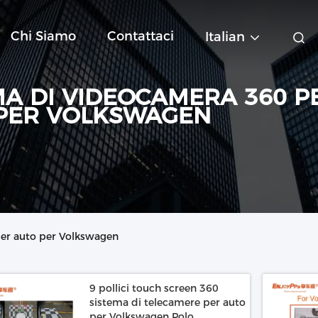
Chi Siamo
Contattaci
Italian
MA DI VIDEOCAMERA 360 P
PER VOLKSWAGEN
er auto per Volkswagen
9 pollici touch screen 360
sistema di telecamere per auto
per Volkswagen Polo