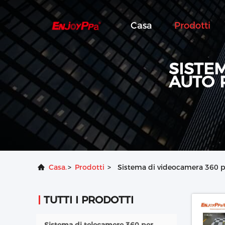
Casa
Prodotti
SISTE
AUTO 
Casa.
>
Prodotti
>
Sistema di videocamera 360 p
TUTTI I PRODOTTI