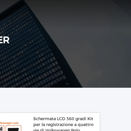
ER
Schermata LCD 360 gradi Kit
per la registrazione a quattro
vie di Volkswagen Polo