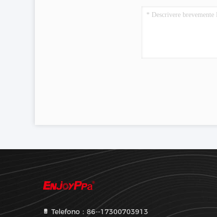
Telefono：86--17300703913