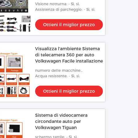
Driving Recorder Black Box
Visione notturna: - Sì, sì.
Assistenza di parcheggio: - Sì, sì.
Ottieni il miglior prezzo
Visualizza l'ambiente Sistema
di telecamera 360 per auto
Volkswagen Facile installazione
numero delle macchine
fotografiche: 4
Acqua resistente: - Sì, sì.
Ottieni il miglior prezzo
Sistema di videocamera
circondante auto per
Volkswagen Tiguan
schermo tattile: - Sì, sì.