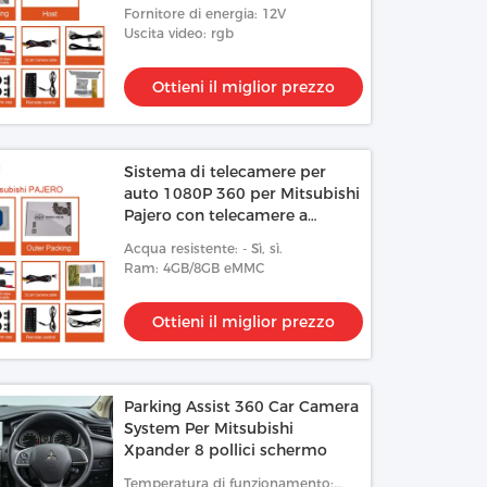
Assist Parking
Fornitore di energia: 12V
Uscita video: rgb
Ottieni il miglior prezzo
Sistema di telecamere per
auto 1080P 360 per Mitsubishi
Pajero con telecamere a
visione notturna impermeabili
Acqua resistente: - Sì, sì.
Ram: 4GB/8GB eMMC
Ottieni il miglior prezzo
Parking Assist 360 Car Camera
System Per Mitsubishi
Xpander 8 pollici schermo
Temperatura di funzionamento: