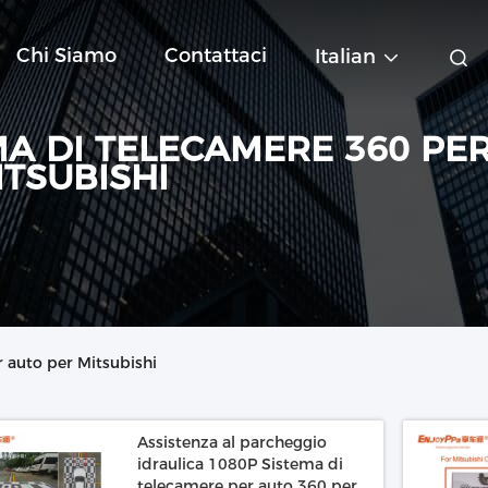
Chi Siamo
Contattaci
Italian
MA DI TELECAMERE 360 PE
ITSUBISHI
 auto per Mitsubishi
Assistenza al parcheggio
idraulica 1080P Sistema di
telecamere per auto 360 per