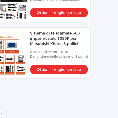
1080p
Ottieni il miglior prezzo
Sistema di telecamere 360°
impermeabile 1080P per
Mitsubishi Xforce 8 pollici
Acqua resistente: - Sì, sì.
Dimensione dello schermo: 8 pollici
Ottieni il miglior prezzo