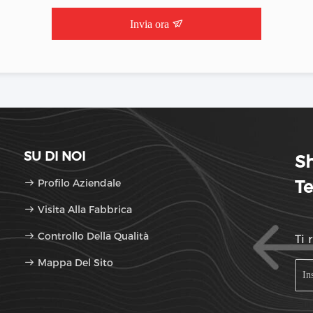
Invia ora
SU DI NOI
Sh
Profilo Aziendale
Te
Visita Alla Fabbrica
Controllo Della Qualità
Ti 
Mappa Del Sito