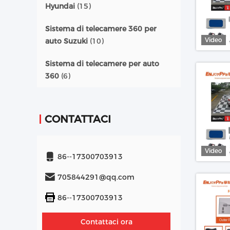
Hyundai
(15)
Sistema di telecamere 360 per
Video
auto Suzuki
(10)
Sistema di telecamere per auto
360
(6)
CONTATTACI
Video
86--17300703913
705844291@qq.com
86--17300703913
Contattaci ora