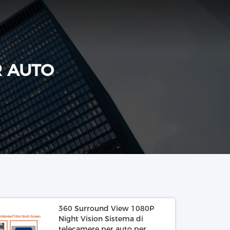
R AUTO
360 Surround View 1080P
Night Vision Sistema di
telecamere per auto per