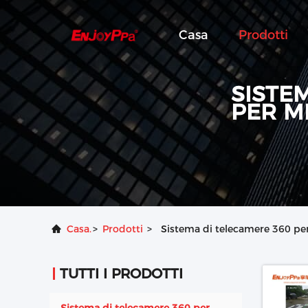
Casa
Prodotti
SISTE
PER M
Casa.
>
Prodotti
>
Sistema di telecamere 360 per
TUTTI I PRODOTTI