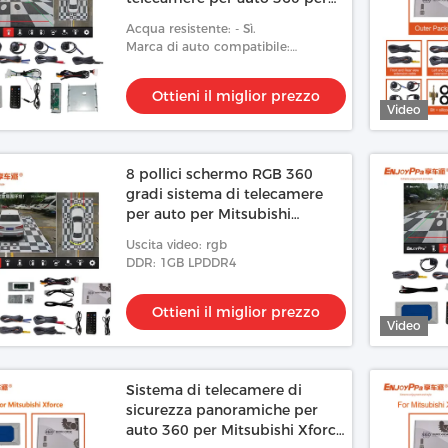
Mitsubishi Triton
Acqua resistente: - Sì.
Marca di auto compatibile:
Mitsubishi
Ottieni il miglior prezzo
Video
8 pollici schermo RGB 360
gradi sistema di telecamere
per auto per Mitsubishi
Xpander
Uscita video: rgb
DDR: 1GB LPDDR4
Ottieni il miglior prezzo
Video
Sistema di telecamere di
sicurezza panoramiche per
auto 360 per Mitsubishi Xforce