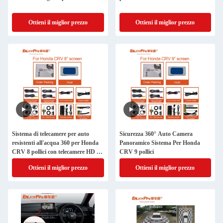
Ottieni il miglior prezzo
Ottieni il miglior prezzo
Sistema di telecamere per auto
Sicurezza 360° Auto Camera
resistenti all'acqua 360 per Honda
Panoramico Sistema Per Honda
CRV 8 pollici con telecamere HD a
CRV 9 pollici
vista d'uccello
Ottieni il miglior prezzo
Ottieni il miglior prezzo