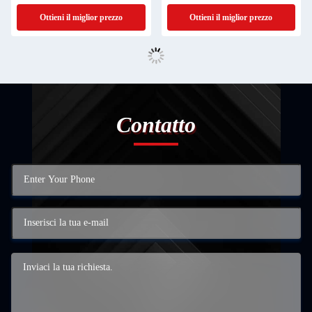
Ottieni il miglior prezzo
Ottieni il miglior prezzo
Contatto