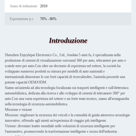
Anno di istituzione:
2010
Esportazione p.c.
70% - 80%
Introduzione
Shenzhen Enjoylepai Electronics Co., Ltd., fondata 5 anni fa, è specializzata nella
produzione di sistemi di visualizzazione surround 360 per auto, telecamere per auto e
scatole nere per auto.Con oltre un decennio di esperienza nel settore, la società ha
sviluppato numerosi prodotti su misura per modelli di auto nazionali e
internazionali.dimostrare le sue forti capacità di ricercaInoltre, l'azienda possiede una
potente capacità OEM/ODM.
Siamo un'azienda ad alta tecnologia focalizzata sui trasporti intelligenti e sull'elettronica
automobilistica, dedicata alla ricerca e allo sviluppo di sistemi di telecamere 360° per
auto.Con una vasta esperienza nel settore e un forte team tecnico, siamo all'avanguardia
nella tecnologia di sicurezza automobilistica.
Missione e visione
Missione: migliorare la sicurezza dei veicoli e la comodità di guida attraverso tecnologie
innovative, offrendo agli utenti un'esperienza di viaggio più intelligente.
Visione: diventare leader mondiale nelle soluzioni di sicurezza intelligente per
l'automotive, promuovendo la trasformazione intelligente e sicura dell'industria