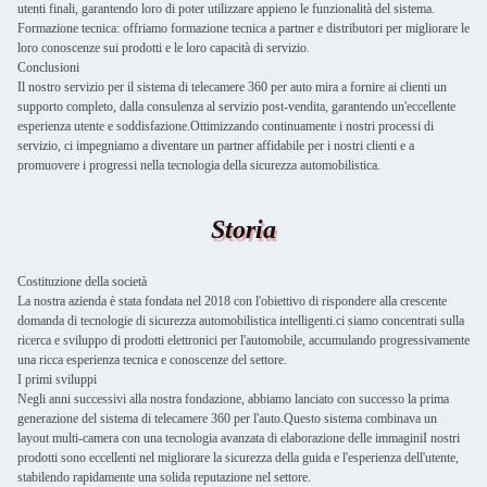
utenti finali, garantendo loro di poter utilizzare appieno le funzionalità del sistema.
Formazione tecnica: offriamo formazione tecnica a partner e distributori per migliorare le
loro conoscenze sui prodotti e le loro capacità di servizio.
Conclusioni
Il nostro servizio per il sistema di telecamere 360 per auto mira a fornire ai clienti un
supporto completo, dalla consulenza al servizio post-vendita, garantendo un'eccellente
esperienza utente e soddisfazione.Ottimizzando continuamente i nostri processi di
servizio, ci impegniamo a diventare un partner affidabile per i nostri clienti e a
promuovere i progressi nella tecnologia della sicurezza automobilistica.
Storia
Costituzione della società
La nostra azienda è stata fondata nel 2018 con l'obiettivo di rispondere alla crescente
domanda di tecnologie di sicurezza automobilistica intelligenti.ci siamo concentrati sulla
ricerca e sviluppo di prodotti elettronici per l'automobile, accumulando progressivamente
una ricca esperienza tecnica e conoscenze del settore.
I primi sviluppi
Negli anni successivi alla nostra fondazione, abbiamo lanciato con successo la prima
generazione del sistema di telecamere 360 per l'auto.Questo sistema combinava un
layout multi-camera con una tecnologia avanzata di elaborazione delle immaginiI nostri
prodotti sono eccellenti nel migliorare la sicurezza della guida e l'esperienza dell'utente,
stabilendo rapidamente una solida reputazione nel settore.