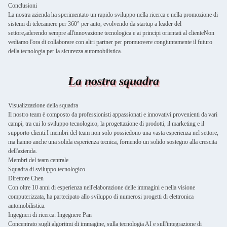
Conclusioni
La nostra azienda ha sperimentato un rapido sviluppo nella ricerca e nella promozione di
sistemi di telecamere per 360° per auto, evolvendo da startup a leader del
settore,aderendo sempre all'innovazione tecnologica e ai principi orientati al clienteNon
vediamo l'ora di collaborare con altri partner per promuovere congiuntamente il futuro
della tecnologia per la sicurezza automobilistica.
La nostra squadra
Visualizzazione della squadra
Il nostro team è composto da professionisti appassionati e innovativi provenienti da vari
campi, tra cui lo sviluppo tecnologico, la progettazione di prodotti, il marketing e il
supporto clienti.I membri del team non solo possiedono una vasta esperienza nel settore,
ma hanno anche una solida esperienza tecnica, fornendo un solido sostegno alla crescita
dell'azienda.
Membri del team centrale
Squadra di sviluppo tecnologico
Direttore Chen
Con oltre 10 anni di esperienza nell'elaborazione delle immagini e nella visione
computerizzata, ha partecipato allo sviluppo di numerosi progetti di elettronica
automobilistica.
Ingegneri di ricerca: Ingegnere Pan
Concentrato sugli algoritmi di immagine, sulla tecnologia AI e sull'integrazione di