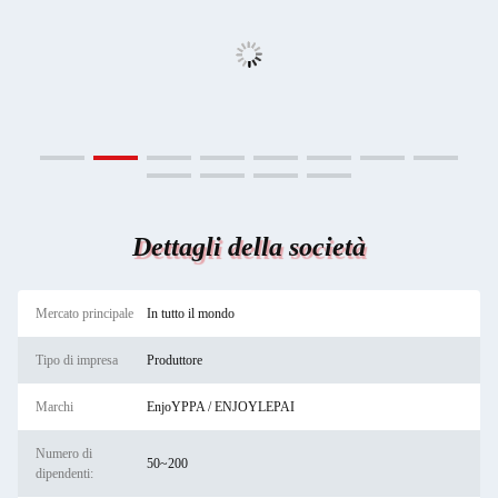
Dettagli della società
Mercato principale
In tutto il mondo
Tipo di impresa
Produttore
Marchi
EnjoYPPA / ENJOYLEPAI
Numero di
50~200
dipendenti: