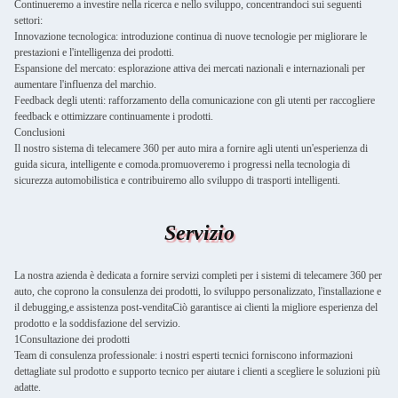
Continueremo a investire nella ricerca e nello sviluppo, concentrandoci sui seguenti
settori:
Innovazione tecnologica: introduzione continua di nuove tecnologie per migliorare le
prestazioni e l'intelligenza dei prodotti.
Espansione del mercato: esplorazione attiva dei mercati nazionali e internazionali per
aumentare l'influenza del marchio.
Feedback degli utenti: rafforzamento della comunicazione con gli utenti per raccogliere
feedback e ottimizzare continuamente i prodotti.
Conclusioni
Il nostro sistema di telecamere 360 per auto mira a fornire agli utenti un'esperienza di
guida sicura, intelligente e comoda.promuoveremo i progressi nella tecnologia di
sicurezza automobilistica e contribuiremo allo sviluppo di trasporti intelligenti.
Servizio
La nostra azienda è dedicata a fornire servizi completi per i sistemi di telecamere 360 per
auto, che coprono la consulenza dei prodotti, lo sviluppo personalizzato, l'installazione e
il debugging,e assistenza post-venditaCiò garantisce ai clienti la migliore esperienza del
prodotto e la soddisfazione del servizio.
1Consultazione dei prodotti
Team di consulenza professionale: i nostri esperti tecnici forniscono informazioni
dettagliate sul prodotto e supporto tecnico per aiutare i clienti a scegliere le soluzioni più
adatte.