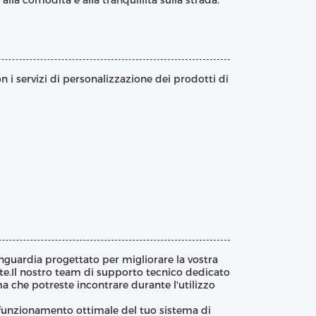
lla comodità e alla tranquillità sulla strada.
 i servizi di personalizzazione dei prodotti di
nguardia progettato per migliorare la vostra
e.Il nostro team di supporto tecnico dedicato
ma che potreste incontrare durante l'utilizzo
il funzionamento ottimale del tuo sistema di