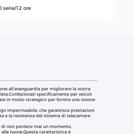
 serie/12 ore
ne all'avanguardia per migliorare la vostra
lete.Confezionati specificamente per veicoli
e in modo strategico per fornire una visione
sign impermeabile, che garantisce prestazioni
ata e la resistenza del sistema di telecamere
sce di non perdere mai un momento,
alle nuove.Questa caratteristica è