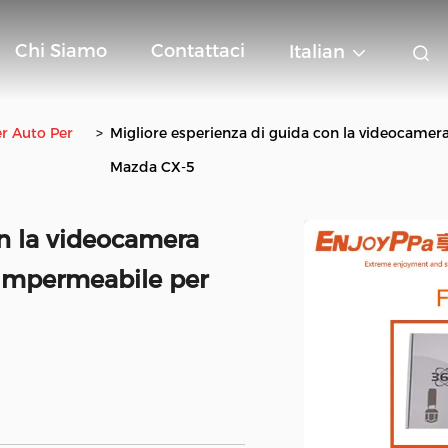
Chi Siamo
Contattaci
Italian
r Auto Per
>
Migliore esperienza di guida con la videocame
Mazda CX-5
on la videocamera
 impermeabile per