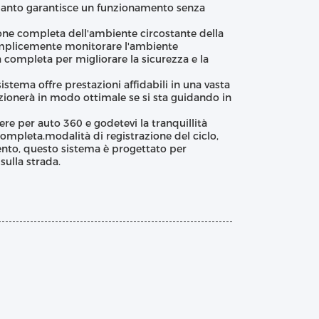
quanto garantisce un funzionamento senza
one completa dell'ambiente circostante della
semplicemente monitorare l'ambiente
a completa per migliorare la sicurezza e la
istema offre prestazioni affidabili in una vasta
zionerà in modo ottimale se si sta guidando in
re per auto 360 e godetevi la tranquillità
ompleta.modalità di registrazione del ciclo,
to, questo sistema è progettato per
sulla strada.