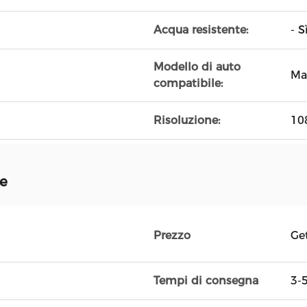
Acqua resistente:
- Sì
Modello di auto
Ma
compatibile:
Risoluzione:
10
ne
Prezzo
Ge
Tempi di consegna
3-5