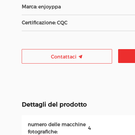
Marca:
enjoyppa
Certificazione:
CQC
Contattaci
Dettagli del prodotto
numero delle macchine
4
fotografiche: