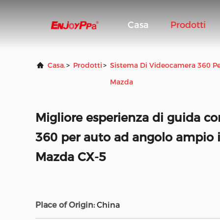
Casa
Prodotti
Casa.
>
Prodotti
>
Sistema Di Videocamera 360 Pe
Mazda
Migliore esperienza di guida c
360 per auto ad angolo ampio
Mazda CX-5
Place of Origin:
China